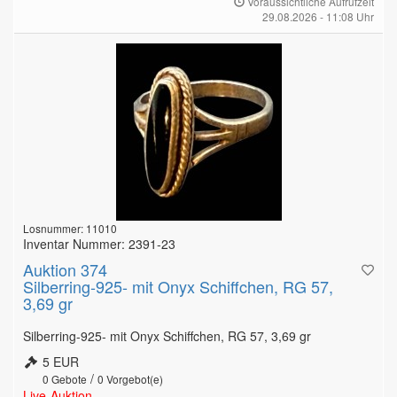
Voraussichtliche Aufrufzeit
29.08.2026 - 11:08 Uhr
Losnummer: 11010
Inventar Nummer: 2391-23
Auktion 374
Silberring-925- mit Onyx Schiffchen, RG 57,
3,69 gr
Silberring-925- mit Onyx Schiffchen, RG 57, 3,69 gr
5 EUR
/
0
Gebote
0
Vorgebot(e)
Live-Auktion