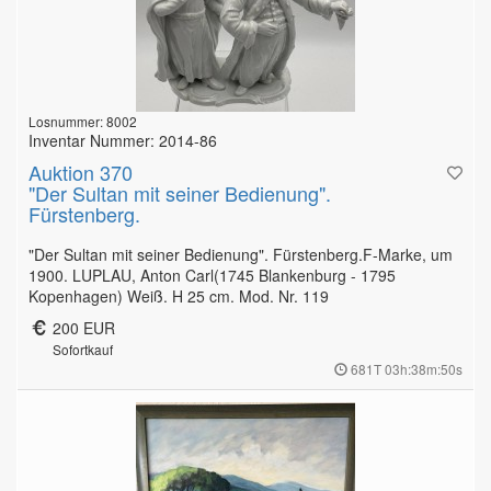
Losnummer: 8002
Inventar Nummer: 2014-86
Auktion 370
"Der Sultan mit seiner Bedienung".
Fürstenberg.
"Der Sultan mit seiner Bedienung". Fürstenberg.F-Marke, um
1900. LUPLAU, Anton Carl(1745 Blankenburg - 1795
Kopenhagen) Weiß. H 25 cm. Mod. Nr. 119
200 EUR
Sofortkauf
681T 03h:38m:49s