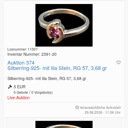
Losnummer: 11007
Inventar Nummer: 2391-20
Auktion 374
Silberring-925- mit lila Stein, RG 57, 3,68 gr
Silberring-925- mit lila Stein, RG 57, 3,68 gr
5 EUR
/
0
Gebote
0
Vorgebot(e)
Live-Auktion
Voraussichtliche Aufrufzeit
29.08.2026 - 11:06 Uhr