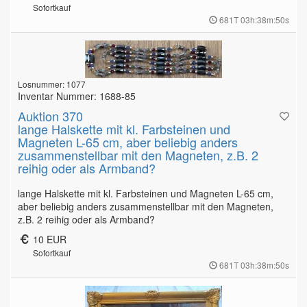
Sofortkauf
681T 03h:38m:49s
Losnummer: 1077
Inventar Nummer: 1688-85
Auktion 370
lange Halskette mit kl. Farbsteinen und
Magneten L-65 cm, aber beliebig anders
zusammenstellbar mit den Magneten, z.B. 2
reihig oder als Armband?
lange Halskette mit kl. Farbsteinen und Magneten L-65 cm,
aber beliebig anders zusammenstellbar mit den Magneten,
z.B. 2 reihig oder als Armband?
10 EUR
Sofortkauf
681T 03h:38m:49s