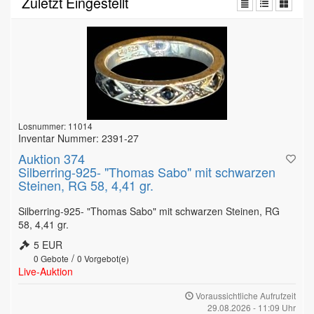
Zuletzt Eingestellt
Losnummer: 11014
Inventar Nummer: 2391-27
Auktion 374
Silberring-925- "Thomas Sabo" mit schwarzen
Steinen, RG 58, 4,41 gr.
Silberring-925- "Thomas Sabo" mit schwarzen Steinen, RG
58, 4,41 gr.
5 EUR
/
0
Gebote
0
Vorgebot(e)
Live-Auktion
Voraussichtliche Aufrufzeit
29.08.2026 - 11:09 Uhr