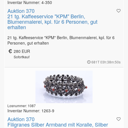
Inventar Nummer: 4-350
Auktion 370
21 tg. Kaffeeservice "KPM" Berlin,
Blumenmalerei, kpl. für 6 Personen, gut
erhalten
21 tg. Kaffeeservice "KPM" Berlin, Blumenmalerei, kpl. für 6
Personen, gut erhalten
280 EUR
Sofortkauf
681T 03h:38m:49s
Losnummer: 1087
Inventar Nummer: 1263-9
Auktion 370
Filigranes Silber Armband mit Koralle, Silber