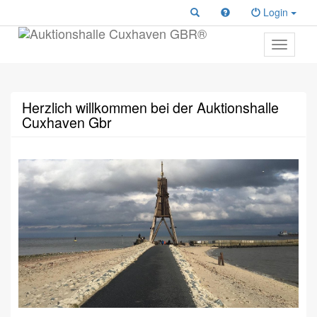
Login
Toggle
primary
navigati
Herzlich willkommen bei der Auktionshalle
Cuxhaven Gbr