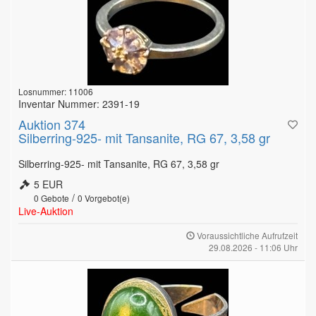
Losnummer: 11006
Inventar Nummer: 2391-19
Auktion 374
Silberring-925- mit Tansanite, RG 67, 3,58 gr
Silberring-925- mit Tansanite, RG 67, 3,58 gr
5 EUR
/
0
Gebote
0
Vorgebot(e)
Live-Auktion
Voraussichtliche Aufrufzeit
29.08.2026 - 11:06 Uhr