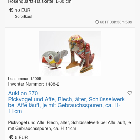
Rosenquartz-Halskette, L-60 cm
10 EUR
Sofortkauf
681T 03h:38m:49s
Losnummer: 12005
Inventar Nummer: 1488-2
Auktion 370
Pickvogel und Affe, Blech, älter, Schlüsselwerk
bei Affe läuft, je mit Gebrauchsspuren, ca. H-
11cm
Pickvogel und Affe, Blech, älter, Schlüsselwerk bei Affe läuft, je
mit Gebrauchsspuren, ca. H-11cm
5 EUR