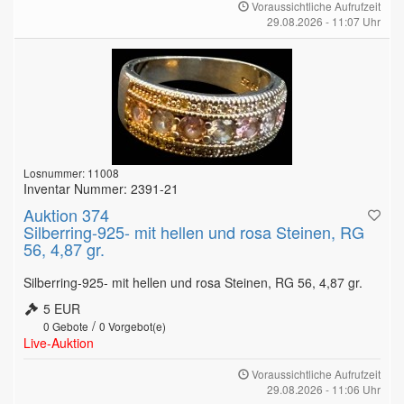
Voraussichtliche Aufrufzeit
29.08.2026 - 11:07 Uhr
Losnummer: 11008
Inventar Nummer: 2391-21
Auktion 374
Silberring-925- mit hellen und rosa Steinen, RG
56, 4,87 gr.
Silberring-925- mit hellen und rosa Steinen, RG 56, 4,87 gr.
5 EUR
/
0
Gebote
0
Vorgebot(e)
Live-Auktion
Voraussichtliche Aufrufzeit
29.08.2026 - 11:06 Uhr