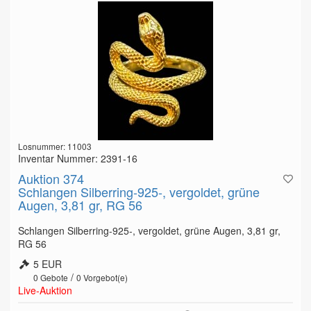
Losnummer: 11003
Inventar Nummer: 2391-16
Auktion 374
Schlangen Silberring-925-, vergoldet, grüne
Augen, 3,81 gr, RG 56
Schlangen Silberring-925-, vergoldet, grüne Augen, 3,81 gr,
RG 56
5 EUR
/
0
Gebote
0
Vorgebot(e)
Live-Auktion