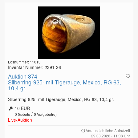
Losnummer: 11013
Inventar Nummer: 2391-26
Auktion 374
Silberring-925- mit Tigerauge, Mexico, RG 63,
10,4 gr.
Silberring-925- mit Tigerauge, Mexico, RG 63, 10,4 gr.
10 EUR
/
0
Gebote
0
Vorgebot(e)
Live-Auktion
Voraussichtliche Aufrufzeit
29.08.2026 - 11:08 Uhr