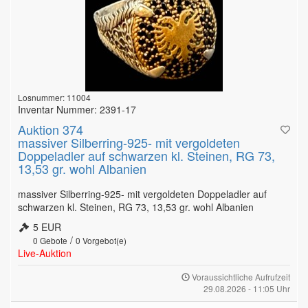
Losnummer: 11004
Inventar Nummer: 2391-17
Auktion 374
massiver Silberring-925- mit vergoldeten
Doppeladler auf schwarzen kl. Steinen, RG 73,
13,53 gr. wohl Albanien
massiver Silberring-925- mit vergoldeten Doppeladler auf
schwarzen kl. Steinen, RG 73, 13,53 gr. wohl Albanien
5 EUR
/
0
Gebote
0
Vorgebot(e)
Live-Auktion
Voraussichtliche Aufrufzeit
29.08.2026 - 11:05 Uhr