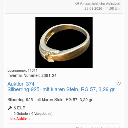
Voraussichtliche Aufrufzeit
29.08.2026 - 11:08 Uhr
Losnummer: 11011
Inventar Nummer: 2391-24
Auktion 374
Silberring-925- mit klaren Stein, RG 57, 3,29 gr.
Silberring-925- mit klaren Stein, RG 57, 3,29 gr.
5 EUR
/
0
Gebote
0
Vorgebot(e)
Live-Auktion