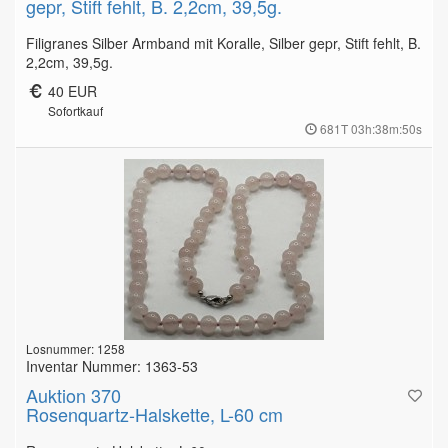
gepr, Stift fehlt, B. 2,2cm, 39,5g.
Filigranes Silber Armband mit Koralle, Silber gepr, Stift fehlt, B.
2,2cm, 39,5g.
40 EUR
Sofortkauf
681T 03h:38m:49s
Losnummer: 1258
Inventar Nummer: 1363-53
Auktion 370
Rosenquartz-Halskette, L-60 cm