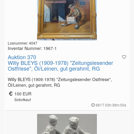
Losnummer: 4047
Inventar Nummer: 1967-1
Auktion 370
Willy BLEYS (1909-1978) "Zeitungslesender
Ostfriese", Öl/Leinen, gut gerahmt, RG
Willy BLEYS (1909-1978) "Zeitungslesender Ostfriese",
Öl/Leinen, gut gerahmt, RG
100 EUR
Sofortkauf
681T 03h:38m:49s