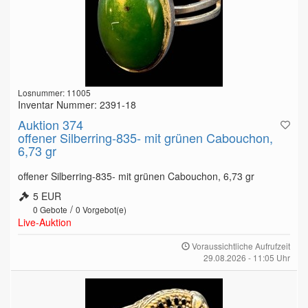
Losnummer: 11005
Inventar Nummer: 2391-18
Auktion 374
offener Silberring-835- mit grünen Cabouchon,
6,73 gr
offener Silberring-835- mit grünen Cabouchon, 6,73 gr
5 EUR
/
0
Gebote
0
Vorgebot(e)
Live-Auktion
Voraussichtliche Aufrufzeit
29.08.2026 - 11:05 Uhr