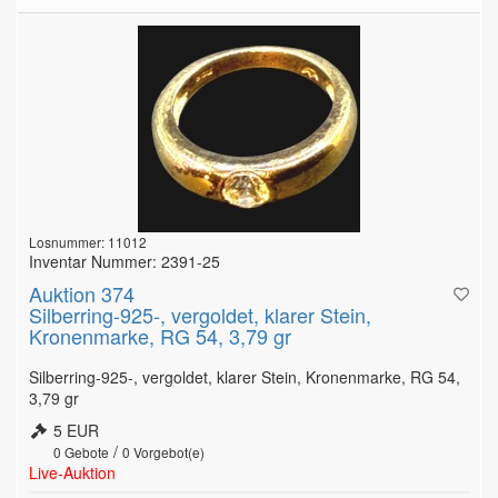
Losnummer: 11012
Inventar Nummer: 2391-25
Auktion 374
Silberring-925-, vergoldet, klarer Stein,
Kronenmarke, RG 54, 3,79 gr
Silberring-925-, vergoldet, klarer Stein, Kronenmarke, RG 54,
3,79 gr
5 EUR
/
0
Gebote
0
Vorgebot(e)
Live-Auktion