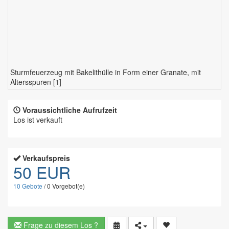
Sturmfeuerzeug mit Bakelithülle in Form einer Granate, mit
Altersspuren [1]
Voraussichtliche Aufrufzeit
Los ist verkauft
Verkaufspreis
50 EUR
10
Gebote
/
0
Vorgebot(e)
Frage zu diesem Los ?