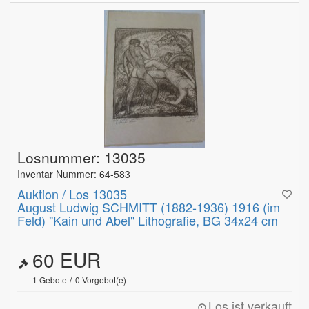
Losnummer: 13035
Inventar Nummer: 64-583
Auktion / Los 13035
August Ludwig SCHMITT (1882-1936) 1916 (im
Feld) "Kain und Abel" Lithografie, BG 34x24 cm
60 EUR
/
1
Gebote
0
Vorgebot(e)
Los ist verkauft