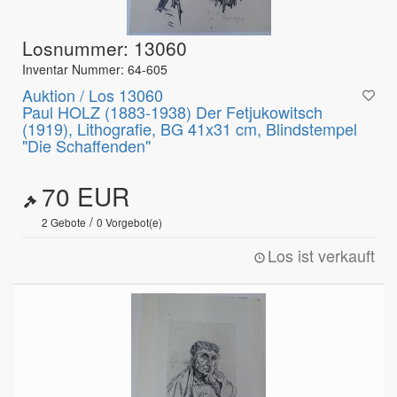
Losnummer: 13060
Inventar Nummer: 64-605
Auktion / Los 13060
Paul HOLZ (1883-1938) Der Fetjukowitsch
(1919), Lithografie, BG 41x31 cm, Blindstempel
"Die Schaffenden"
70 EUR
/
2
Gebote
0
Vorgebot(e)
Los ist verkauft