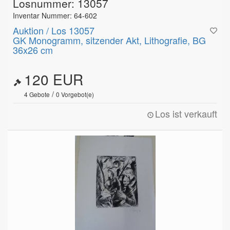
Losnummer: 13057
Inventar Nummer: 64-602
Auktion / Los 13057
GK Monogramm, sitzender Akt, Lithografie, BG
36x26 cm
120 EUR
/
4
Gebote
0
Vorgebot(e)
Los ist verkauft