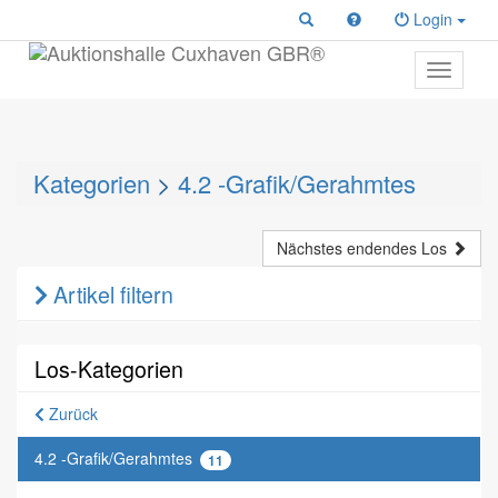
Login
Toggle
primary
navigati
Kategorien
>
4.2 -Grafik/Gerahmtes
Nächstes endendes Los
Artikel filtern
Los-Kategorien
Zurück
4.2 -Grafik/Gerahmtes
11