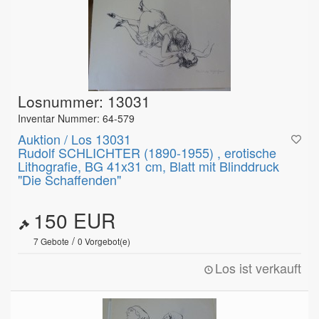
Losnummer: 13031
Inventar Nummer: 64-579
Auktion / Los 13031
Rudolf SCHLICHTER (1890-1955) , erotische
Lithografie, BG 41x31 cm, Blatt mit Blinddruck
"Die Schaffenden"
150 EUR
/
7
Gebote
0
Vorgebot(e)
Los ist verkauft