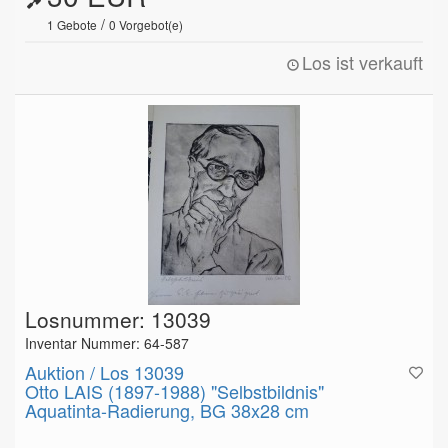
/
1
Gebote
0
Vorgebot(e)
Los ist verkauft
Losnummer: 13039
Inventar Nummer: 64-587
Auktion / Los 13039
Otto LAIS (1897-1988) "Selbstbildnis"
Aquatinta-Radierung, BG 38x28 cm