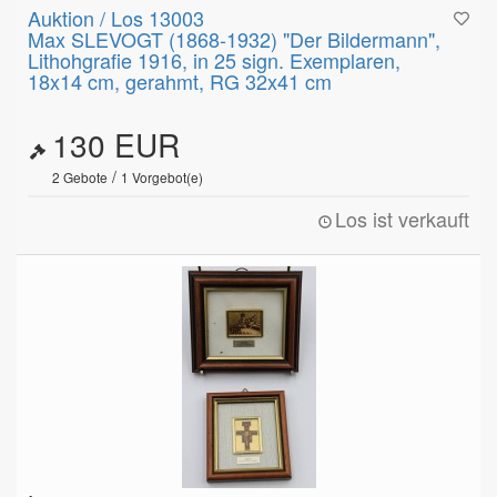
Auktion / Los 13003
Max SLEVOGT (1868-1932) "Der Bildermann",
Lithohgrafie 1916, in 25 sign. Exemplaren,
18x14 cm, gerahmt, RG 32x41 cm
130 EUR
/
2
Gebote
1
Vorgebot(e)
Los ist verkauft