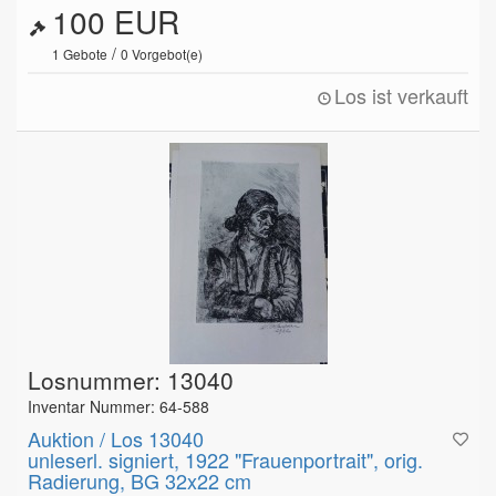
100 EUR
/
1
Gebote
0
Vorgebot(e)
Los ist verkauft
Losnummer: 13040
Inventar Nummer: 64-588
Auktion / Los 13040
unleserl. signiert, 1922 "Frauenportrait", orig.
Radierung, BG 32x22 cm