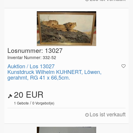
Losnummer: 13027
Inventar Nummer: 332-52
Auktion / Los 13027
Kunstdruck Wilhelm KUHNERT, Löwen,
gerahmt, RG 41 x 66,5cm.
20 EUR
/
1
Gebote
0
Vorgebot(e)
Los ist verkauft