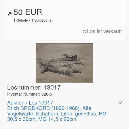
50 EUR
/
1
Gebote
1
Vorgebot(e)
Los ist verkauft
Losnummer: 13017
Inventar Nummer: 326-5
Auktion / Los 13017
Erich BRODKORB (1896-1968), Alte
Vogelwarte, Schahörn, Litho, ger./Glas, RG
30,5 x 39cm, MG 14,5 x 20cm.