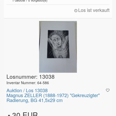
/
1
Gebote
0
Vorgebot(e)
Los ist verkauft
Losnummer: 13038
Inventar Nummer: 64-586
Auktion / Los 13038
Magnus ZELLER (1888-1972) "Gekreuzigter"
Radierung, BG 41,5x29 cm
30 EUR