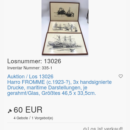
Losnummer: 13026
Inventar Nummer: 335-1
Auktion / Los 13026
Harro FROMME (c.1923-?), 3x handsignierte
Drucke, maritime Darstellungen, je
gerahmt/Glas, Größtes 46,5 x 33,5cm.
60 EUR
/
4
Gebote
1
Vorgebot(e)
Los ist verkauft