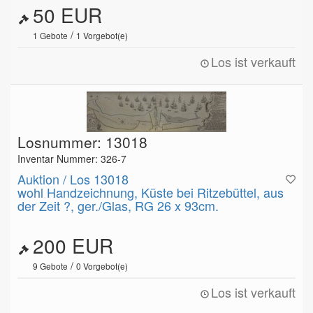
50 EUR
/
1
Gebote
1
Vorgebot(e)
Los ist verkauft
Losnummer: 13018
Inventar Nummer: 326-7
Auktion / Los 13018
wohl Handzeichnung, Küste bei Ritzebüttel, aus
der Zeit ?, ger./Glas, RG 26 x 93cm.
200 EUR
/
9
Gebote
0
Vorgebot(e)
Los ist verkauft