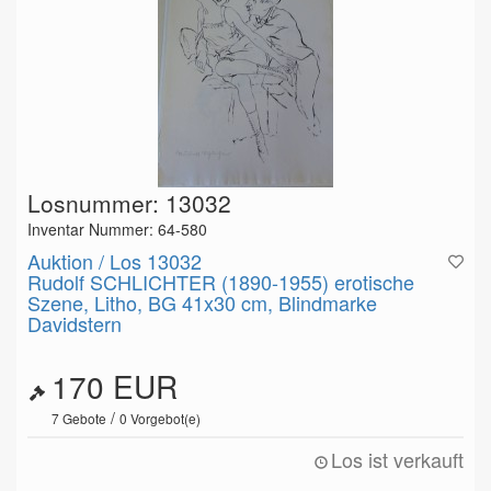
Losnummer: 13032
Inventar Nummer: 64-580
Auktion / Los 13032
Rudolf SCHLICHTER (1890-1955) erotische
Szene, Litho, BG 41x30 cm, Blindmarke
Davidstern
170 EUR
/
7
Gebote
0
Vorgebot(e)
Los ist verkauft