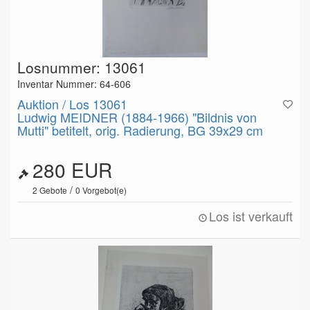
Losnummer: 13061
Inventar Nummer: 64-606
Auktion / Los 13061
Ludwig MEIDNER (1884-1966) "Bildnis von
Mutti" betitelt, orig. Radierung, BG 39x29 cm
280 EUR
/
2
Gebote
0
Vorgebot(e)
Los ist verkauft