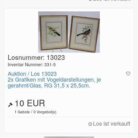
Losnummer: 13023
Inventar Nummer: 331-5
Auktion / Los 13023
2x Grafiken mit Vogeldarstellungen, je
gerahmt/Glas, RG 31,5 x 25,5cm.
10 EUR
/
1
Gebote
0
Vorgebot(e)
Los ist verkauft