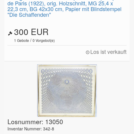
de Paris (1922), orig. Holzschnitt, MG 25,4 x
22,3 cm, BG 42x30 cm, Papier mit Blindstempel
"Die Schaffenden"
300 EUR
/
1
Gebote
0
Vorgebot(e)
Los ist verkauft
Losnummer: 13050
Inventar Nummer: 342-8