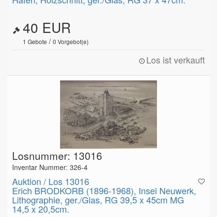
40 EUR
/
1
Gebote
0
Vorgebot(e)
Los ist verkauft
Losnummer: 13016
Inventar Nummer: 326-4
Auktion / Los 13016
Erich BRODKORB (1896-1968), Insel Neuwerk,
Lithographie, ger./Glas, RG 39,5 x 45cm MG
14,5 x 20,5cm.