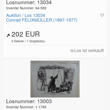
Losnummer: 13034
Inventar Nummer: 64-582
Auktion / Los 13034
Conrad FELIXMÜLLER (1897-1977)
202 EUR
/
5
Gebote
1
Vorgebot(e)
Los ist verkauft
Losnummer: 13003
Inventar Nummer: 1-1795