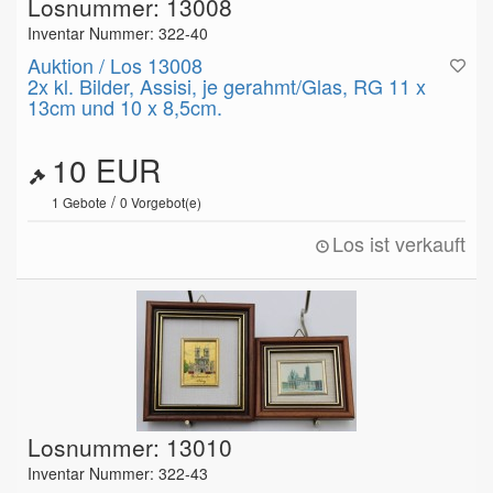
Losnummer: 13008
Inventar Nummer: 322-40
Auktion / Los 13008
2x kl. Bilder, Assisi, je gerahmt/Glas, RG 11 x
13cm und 10 x 8,5cm.
10 EUR
/
1
Gebote
0
Vorgebot(e)
Los ist verkauft
Losnummer: 13010
Inventar Nummer: 322-43