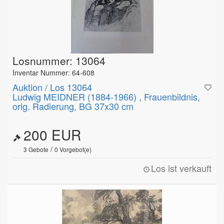
Losnummer: 13064
Inventar Nummer: 64-608
Auktion / Los 13064
Ludwig MEIDNER (1884-1966) , Frauenbildnis,
orig. Radierung, BG 37x30 cm
200 EUR
/
3
Gebote
0
Vorgebot(e)
Los ist verkauft