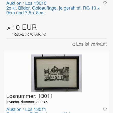
Auktion / Los 13010
2x kl. Bilder, Goldauflage. je gerahmt, RG 10 x
9cm und 7,5 x 8cm.
10 EUR
/
1
Gebote
0
Vorgebot(e)
Los ist verkauft
Losnummer: 13011
Inventar Nummer: 322-45
Auktion / Los 13011