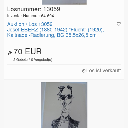
Losnummer: 13059
Inventar Nummer: 64-604
Auktion / Los 13059
Josef EBERZ (1880-1942) "Flucht" (1920),
Kaltnadel-Radierung, BG 35,5x26,5 cm
70 EUR
/
2
Gebote
0
Vorgebot(e)
Los ist verkauft