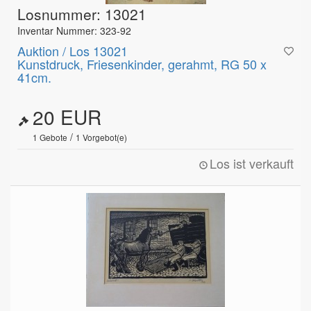
Losnummer: 13021
Inventar Nummer: 323-92
Auktion / Los 13021
Kunstdruck, Friesenkinder, gerahmt, RG 50 x
41cm.
20 EUR
/
1
Gebote
1
Vorgebot(e)
Los ist verkauft