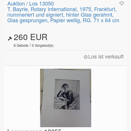
Auktion / Los 13050
T. Bayrle, Rotary International, 1975, Frankfurt,
nummeriert und signiert, hinter Glas gerahmt,
Glas gesprungen, Papier wellig, RG. 71 x 64 cm
260 EUR
/
6
Gebote
0
Vorgebot(e)
Los ist verkauft