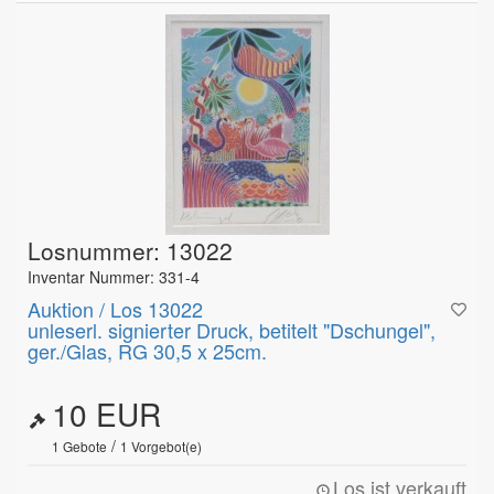
Losnummer: 13022
Inventar Nummer: 331-4
Auktion / Los 13022
unleserl. signierter Druck, betitelt "Dschungel",
ger./Glas, RG 30,5 x 25cm.
10 EUR
/
1
Gebote
1
Vorgebot(e)
Los ist verkauft