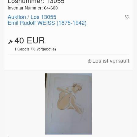
Losnummer: 13055
Inventar Nummer: 64-600
Auktion / Los 13055
Emil Rudolf WEISS (1875-1942)
40 EUR
/
1
Gebote
0
Vorgebot(e)
Los ist verkauft