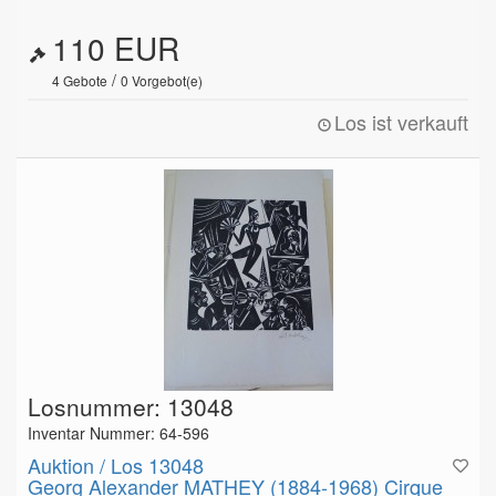
110 EUR
/
4
Gebote
0
Vorgebot(e)
Los ist verkauft
Losnummer: 13048
Inventar Nummer: 64-596
Auktion / Los 13048
Georg Alexander MATHEY (1884-1968) Cirque