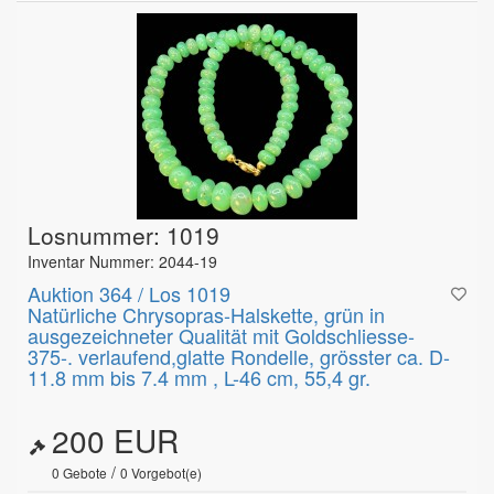
Losnummer: 1019
Inventar Nummer: 2044-19
Auktion 364 / Los 1019
Natürliche Chrysopras-Halskette, grün in
ausgezeichneter Qualität mit Goldschliesse-
375-. verlaufend,glatte Rondelle, grösster ca. D-
11.8 mm bis 7.4 mm , L-46 cm, 55,4 gr.
200 EUR
/
0
Gebote
0
Vorgebot(e)