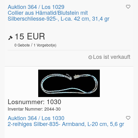
Auktion 364 / Los 1029
Collier aus Hämatid/Blutstein mit
Silberschliesse-925-, L-ca. 42 cm, 31,4 gr
15 EUR
/
0
Gebote
1
Vorgebot(e)
Los ist verkauft
Losnummer: 1030
Inventar Nummer: 2044-30
Auktion 364 / Los 1030
2-reihiges Silber-835- Armband, L-20 cm, 5,6 gr