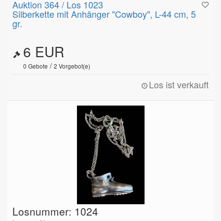
Auktion 364 / Los 1023
Silberkette mit Anhänger "Cowboy", L-44 cm, 5
gr.
6 EUR
/
0
Gebote
2
Vorgebot(e)
Los ist verkauft
Losnummer: 1024