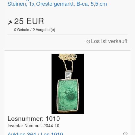
Steinen, 1x Oresto gemarkt, B-ca. 5,5 cm
25 EUR
/
0
Gebote
2
Vorgebot(e)
Los ist verkauft
Losnummer: 1010
Inventar Nummer: 2044-10
Auktion 364 / Los 1010