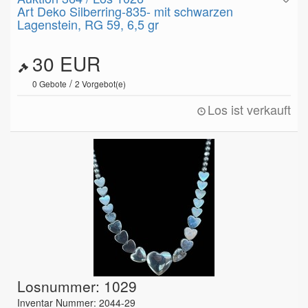
Art Deko Silberring-835- mit schwarzen
Lagenstein, RG 59, 6,5 gr
30 EUR
/
0
Gebote
2
Vorgebot(e)
Los ist verkauft
Losnummer: 1029
Inventar Nummer: 2044-29