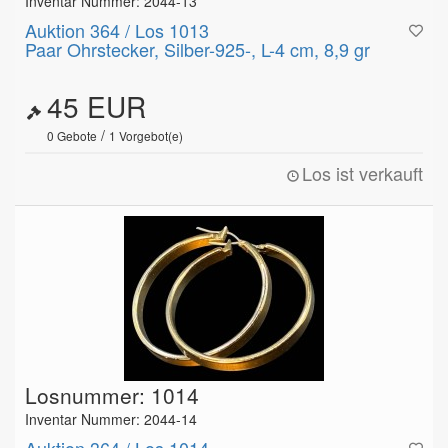
Inventar Nummer: 2044-13
Auktion 364 / Los 1013
Paar Ohrstecker, Silber-925-, L-4 cm, 8,9 gr
45 EUR
/
0
Gebote
1
Vorgebot(e)
Los ist verkauft
Losnummer: 1014
Inventar Nummer: 2044-14