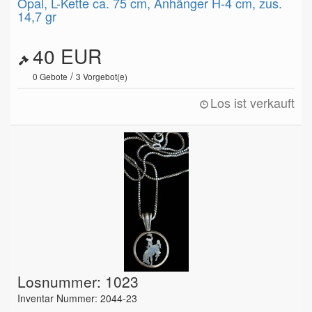
Opal, L-Kette ca. 75 cm, Anhänger H-4 cm, zus.
14,7 gr
40 EUR
/
0
Gebote
3
Vorgebot(e)
Los ist verkauft
Losnummer: 1023
Inventar Nummer: 2044-23