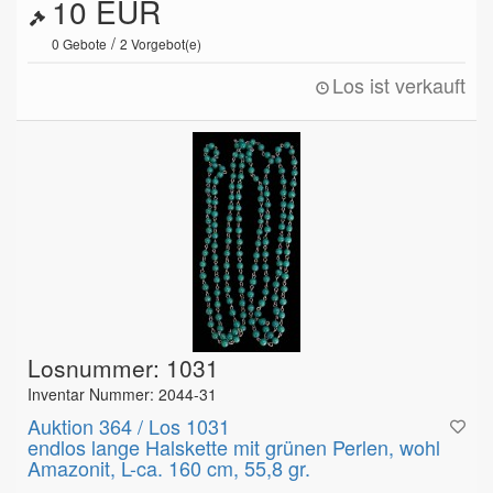
10 EUR
/
0
Gebote
2
Vorgebot(e)
Los ist verkauft
Losnummer: 1031
Inventar Nummer: 2044-31
Auktion 364 / Los 1031
endlos lange Halskette mit grünen Perlen, wohl
Amazonit, L-ca. 160 cm, 55,8 gr.