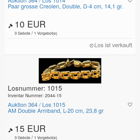
Auktion 364 / Los 1014
Paar grosse Creolen, Double, D-4 cm, 14,1 gr.
10 EUR
/
0
Gebote
1
Vorgebot(e)
Los ist verkauft
Losnummer: 1015
Inventar Nummer: 2044-15
Auktion 364 / Los 1015
AM Double Armband, L-20 cm, 23,8 gr
15 EUR
/
0
Gebote
1
Vorgebot(e)