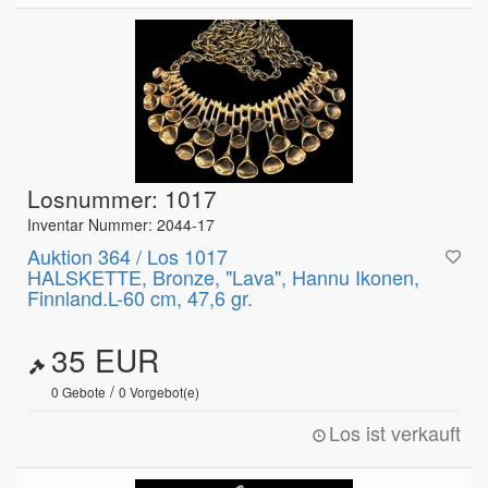
Losnummer: 1017
Inventar Nummer: 2044-17
Auktion 364 / Los 1017
HALSKETTE, Bronze, "Lava", Hannu Ikonen,
Finnland.L-60 cm, 47,6 gr.
35 EUR
/
0
Gebote
0
Vorgebot(e)
Los ist verkauft