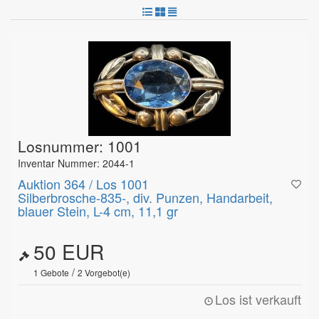
Losnummer: 1001
Inventar Nummer: 2044-1
Auktion 364 / Los 1001
Silberbrosche-835-, div. Punzen, Handarbeit,
blauer Stein, L-4 cm, 11,1 gr
50 EUR
/
1
Gebote
2
Vorgebot(e)
Los ist verkauft