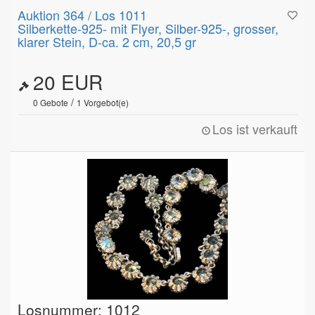
Auktion 364 / Los 1011
Silberkette-925- mit Flyer, Silber-925-, grosser,
klarer Stein, D-ca. 2 cm, 20,5 gr
20 EUR
/
0
Gebote
1
Vorgebot(e)
Los ist verkauft
Losnummer: 1012