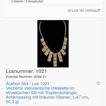
/
0
Gebote
2
Vorgebot(e)
Los ist verkauft
Losnummer: 1021
Inventar Nummer: 2044-21
Auktion 364 / Los 1021
Verzierte viktorianische Halskette im
etruskischen Stil mit Tropfenanhänger,
Antikmessing mit braunen Steinen, L-47 cm,
60,3 gr