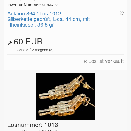
Inventar Nummer: 2044-12
Auktion 364 / Los 1012
Silberkette geprüft, L-ca. 44 cm, mit
Rheinkiesel, 36,8 gr
60 EUR
/
0
Gebote
2
Vorgebot(e)
Los ist verkauft
Losnummer: 1013