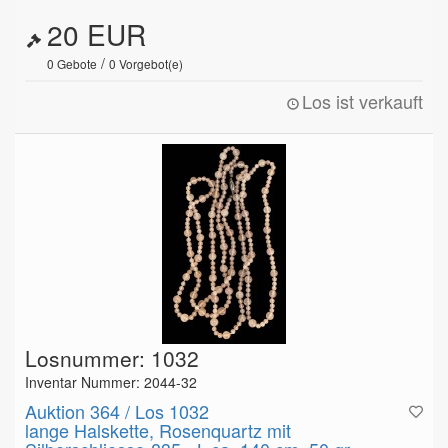
20 EUR
/
0
Gebote
0
Vorgebot(e)
Los ist verkauft
Losnummer: 1032
Inventar Nummer: 2044-32
Auktion 364 / Los 1032
lange Halskette, Rosenquartz mit