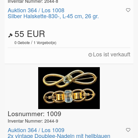
Inventar Nummer: 2044-8
Auktion 364 / Los 1008
Silber Halskette-830-, L-45 cm, 26 gr.
55 EUR
/
0
Gebote
1
Vorgebot(e)
Los ist verkauft
Losnummer: 1009
Inventar Nummer: 2044-9
Auktion 364 / Los 1009
2x vintage Doublee-Nadeln mit hellblauen