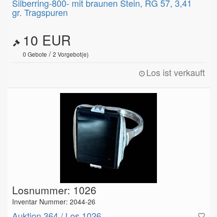
Silberring-800- mit braunen Stein, RG 57, 3,41
gr. Tragspuren
10 EUR
/
0
Gebote
2
Vorgebot(e)
Los ist verkauft
Losnummer: 1026
Inventar Nummer: 2044-26
Auktion 364 / Los 1026