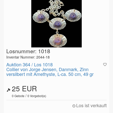
Losnummer: 1018
Inventar Nummer: 2044-18
Auktion 364 / Los 1018
Collier von Jorge Jensen, Danmark, Zinn
versilbert mit Amethyste, L-ca. 50 cm, 49 gr
25 EUR
/
0
Gebote
0
Vorgebot(e)
Los ist verkauft