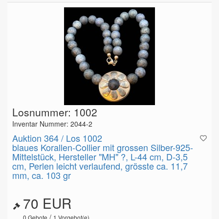
Losnummer: 1002
Inventar Nummer: 2044-2
Auktion 364 / Los 1002
blaues Korallen-Collier mit grossen Silber-925-
Mittelstück, Hersteller "MH" ?, L-44 cm, D-3,5
cm, Perlen leicht verlaufend, grösste ca. 11,7
mm, ca. 103 gr
70 EUR
/
0
Gebote
1
Vorgebot(e)