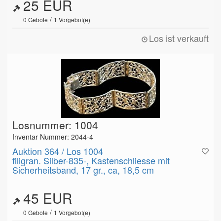
25 EUR
/
0
Gebote
1
Vorgebot(e)
Los ist verkauft
Losnummer: 1004
Inventar Nummer: 2044-4
Auktion 364 / Los 1004
filigran. Silber-835-, Kastenschliesse mit
Sicherheitsband, 17 gr., ca, 18,5 cm
45 EUR
/
0
Gebote
1
Vorgebot(e)