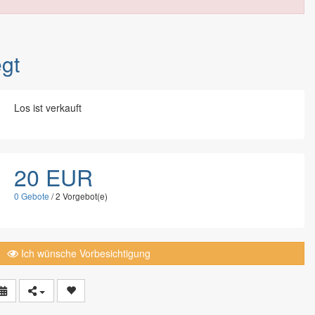
egt
Los ist verkauft
20 EUR
0
Gebote
/
2
Vorgebot(e)
Ich wünsche Vorbesichtigung