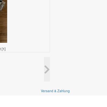
 [1]
Versand & Zahlung