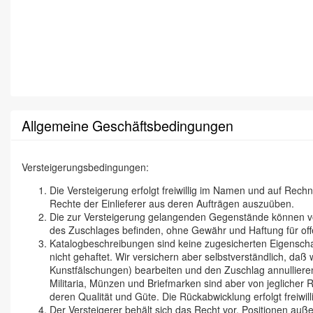
Allgemeine Geschäftsbedingungen
Versteigerungsbedingungen:
Die Versteigerung erfolgt freiwillig im Namen und auf Rec
Rechte der Einlieferer aus deren Aufträgen auszuüben.
Die zur Versteigerung gelangenden Gegenstände können vor 
des Zuschlages befinden, ohne Gewähr und Haftung für off
Katalogbeschreibungen sind keine zugesicherten Eigenschaf
nicht gehaftet. Wir versichern aber selbstverständlich, d
Kunstfälschungen) bearbeiten und den Zuschlag annullieren
Militaria, Münzen und Briefmarken sind aber von jeglicher
deren Qualität und Güte. Die Rückabwicklung erfolgt freiwill
Der Versteigerer behält sich das Recht vor, Positionen auße