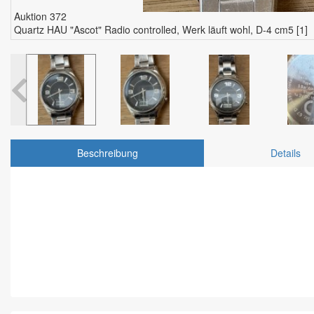
Auktion 372
Quartz HAU "Ascot" Radio controlled, Werk läuft wohl, D-4 cm5 [1]
Beschreibung
Details