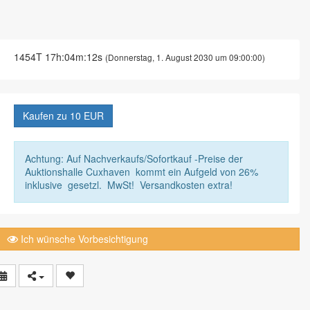
1454T 17h:04m:11s
(Donnerstag, 1. August 2030 um 09:00:00)
Kaufen zu
10 EUR
Achtung: Auf Nachverkaufs/Sofortkauf -Preise der
Auktionshalle Cuxhaven kommt ein Aufgeld von 26%
inklusive gesetzl. MwSt! Versandkosten extra!
Ich wünsche Vorbesichtigung