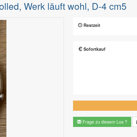
lled, Werk läuft wohl, D-4 cm5
Restzeit
Sofortkauf
Frage zu diesem Los ?