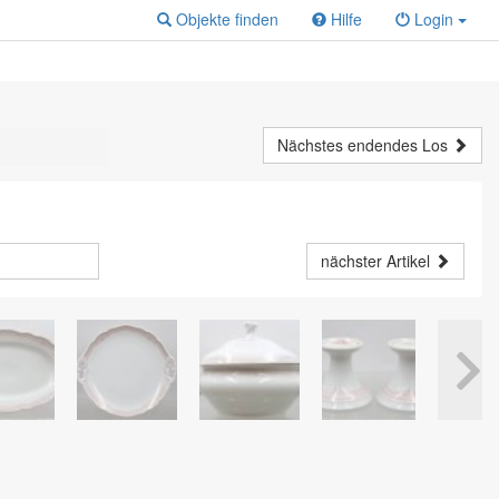
Objekte finden
Hilfe
Login
Nächstes endendes Los
nächster Artikel