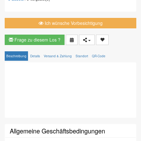
Ich wünsche Vorbesichtigung
Frage zu diesem Los ?
Beschreibung
Details
Versand & Zahlung
Standort
QR-Code
Allgemeine Geschäftsbedingungen