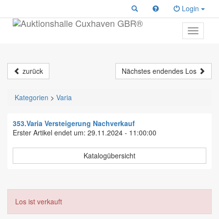
Login
Toggle
primary
navigati
zurück
Nächstes endendes Los
Kategorien
>
Varia
353.Varia Versteigerung Nachverkauf
Erster Artikel endet um: 29.11.2024 - 11:00:00
Katalogübersicht
Los ist verkauft