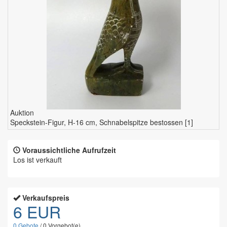
Auktion
Speckstein-Figur, H-16 cm, Schnabelspitze bestossen [1]
Voraussichtliche Aufrufzeit
Los ist verkauft
Verkaufspreis
6 EUR
0
Gebote
/
0
Vorgebot(e)