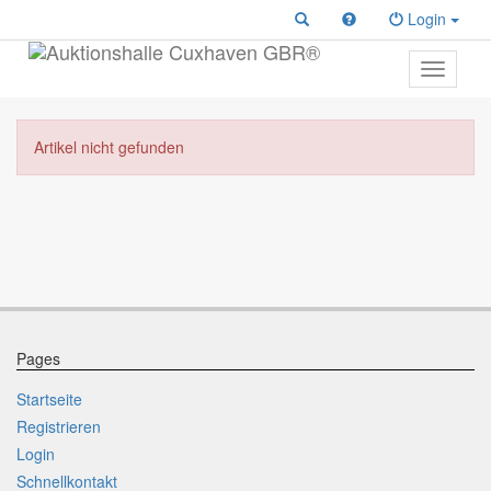
Login
Toggle
primary
navigati
Artikel nicht gefunden
Pages
Startseite
Registrieren
Login
Schnellkontakt