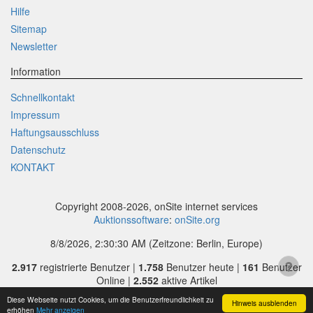
Hilfe
Sitemap
Newsletter
Information
Schnellkontakt
Impressum
Haftungsausschluss
Datenschutz
KONTAKT
Copyright 2008-2026, onSite internet services
Auktionssoftware
:
onSite.org
8/8/2026, 2:30:30 AM
(Zeitzone: Berlin, Europe)
2.917
registrierte Benutzer |
1.758
Benutzer heute |
161
Benutzer
Online |
2.552
aktive Artikel
Diese Webseite nutzt Cookies, um die Benutzerfreundlichkeit zu
Hinweis ausblenden
erhöhen
Mehr anzeigen