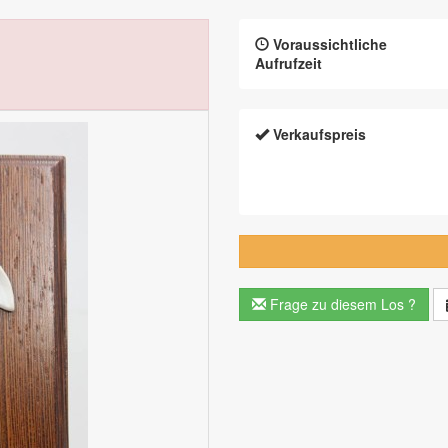
Voraussichtliche
Aufrufzeit
Verkaufspreis
Frage zu diesem Los ?