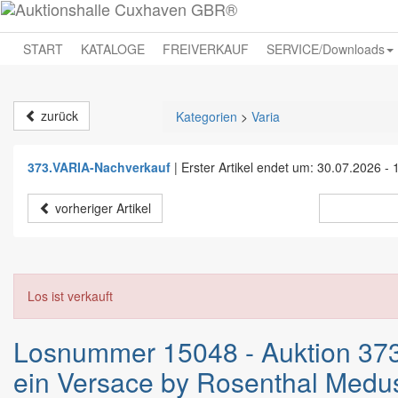
START
KATALOGE
FREIVERKAUF
SERVICE/Downloads
zurück
Kategorien
>
Varia
373.VARIA-Nachverkauf
|
Erster Artikel endet um: 30.07.2026 - 
vorheriger Artikel
Los ist verkauft
Losnummer 15048 - Auktion 37
ein Versace by Rosenthal Medu