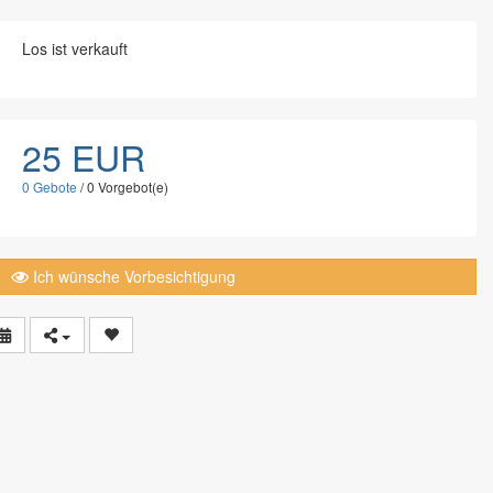
Los ist verkauft
25 EUR
0
Gebote
/
0
Vorgebot(e)
Ich wünsche Vorbesichtigung