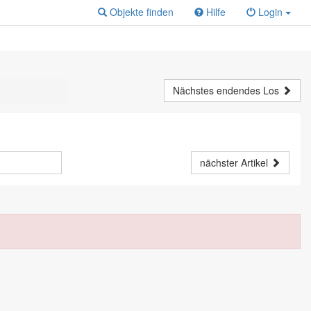
Objekte finden
Hilfe
Login
Nächstes endendes Los
nächster Artikel