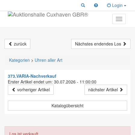
Login
Toggle
primary
navigati
zurück
Nächstes endendes Los
Kategorien
>
Uhren aller Art
373.VARIA-Nachverkauf
Erster Artikel endet um: 30.07.2026 - 11:00:00
vorheriger Artikel
nächster Artikel
Katalogübersicht
Los ist verkauft