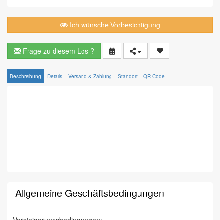
Ich wünsche Vorbesichtigung
Frage zu diesem Los ?
Beschreibung
Details
Versand & Zahlung
Standort
QR-Code
Allgemeine Geschäftsbedingungen
Versteigerungsbedingungen: