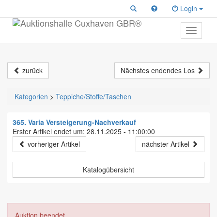
Login
Toggle
primary
navigati
zurück
Nächstes endendes Los
Kategorien
>
Teppiche/Stoffe/Taschen
365. Varia Versteigerung-Nachverkauf
Erster Artikel endet um: 28.11.2025 - 11:00:00
vorheriger Artikel
nächster Artikel
Katalogübersicht
Auktion beendet