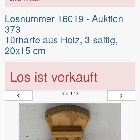
Losnummer 16019 - Auktion
373
Türharfe aus Holz, 3-saitig,
20x15 cm
Los ist verkauft
Bild
1 / 2