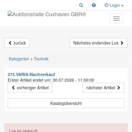
Login
Toggle
primary
navigati
zurück
Nächstes endendes Los
Kategorien
>
Technik
373.VARIA-Nachverkauf
Erster Artikel endet um: 30.07.2026 - 11:00:00
vorheriger Artikel
nächster Artikel
Katalogübersicht
Los ist verkauft