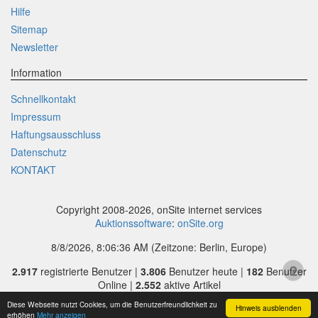
Hilfe
Sitemap
Newsletter
Information
Schnellkontakt
Impressum
Haftungsausschluss
Datenschutz
KONTAKT
Copyright 2008-2026, onSite internet services
Auktionssoftware
:
onSite.org
8/8/2026, 8:06:36 AM
(Zeitzone: Berlin, Europe)
2.917
registrierte Benutzer |
3.806
Benutzer heute |
182
Benutzer
Online |
2.552
aktive Artikel
Diese Webseite nutzt Cookies, um die Benutzerfreundlichkeit zu
Hinweis ausblenden
erhöhen
Mehr anzeigen