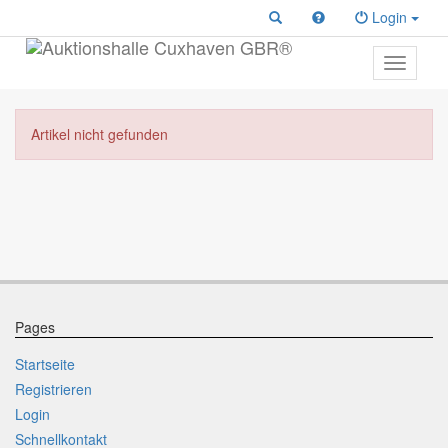
Login
Toggle
primary
navigati
Artikel nicht gefunden
Pages
Startseite
Registrieren
Login
Schnellkontakt