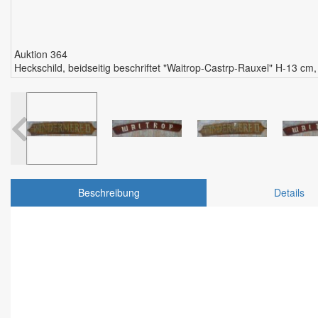
Auktion 364
Heckschild, beidseitig beschriftet "Waitrop-Castrp-Rauxel" H-13 cm,
Beschreibung
Details