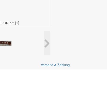
 L-107 cm [1]
Versand & Zahlung