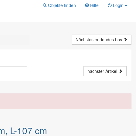
Objekte finden
Hilfe
Login
Nächstes endendes Los
nächster Artikel
cm, L-107 cm