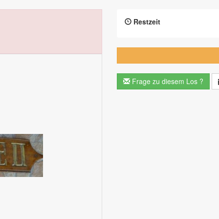
Restzeit
Frage zu diesem Los ?