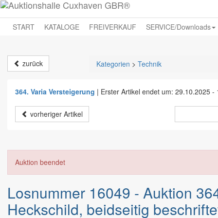
START
KATALOGE
FREIVERKAUF
SERVICE/Downloads
zurück
Kategorien
>
Technik
364. Varia Versteigerung
|
Erster Artikel endet um: 29.10.2025 -
vorheriger Artikel
Auktion beendet
Losnummer 16049 - Auktion 36
Heckschild, beidseitig beschrif