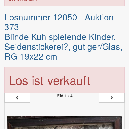
Losnummer 12050 - Auktion
373
Blinde Kuh spielende Kinder,
Seidenstickerei?, gut ger/Glas,
RG 19x22 cm
Los ist verkauft
Bild
1 / 4