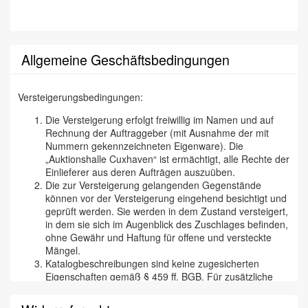
Allgemeine Geschäftsbedingungen
Versteigerungsbedingungen:
Die Versteigerung erfolgt freiwillig im Namen und auf
Rechnung der Auftraggeber (mit Ausnahme der mit
Nummern gekennzeichneten Eigenware). Die
„Auktionshalle Cuxhaven“ ist ermächtigt, alle Rechte der
Einlieferer aus deren Aufträgen auszuüben.
Die zur Versteigerung gelangenden Gegenstände
können vor der Versteigerung eingehend besichtigt und
geprüft werden. Sie werden in dem Zustand versteigert,
in dem sie sich im Augenblick des Zuschlages befinden,
ohne Gewähr und Haftung für offene und versteckte
Mängel.
Katalogbeschreibungen sind keine zugesicherten
Eigenschaften gemäß § 459 ff. BGB. Für zusätzliche
mündliche oder schriftliche Angaben eines Mitarbeiters
der „Cuxhavener Auktionshalle“ wird nicht gehaftet. Wir