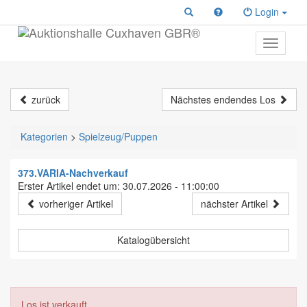
Login
Toggle
primary
navigati
zurück
Nächstes endendes Los
Kategorien
>
Spielzeug/Puppen
373.VARIA-Nachverkauf
Erster Artikel endet um: 30.07.2026 - 11:00:00
vorheriger Artikel
nächster Artikel
Katalogübersicht
Los ist verkauft