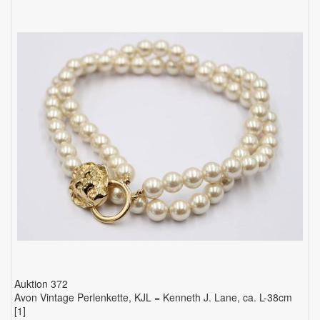
Auktion 372
Avon Vintage Perlenkette, KJL = Kenneth J. Lane, ca. L-38cm
[1]