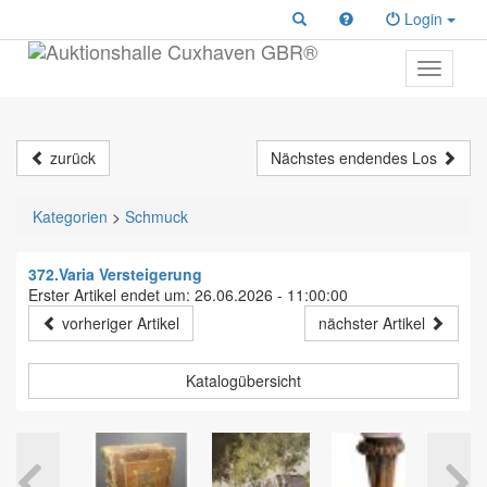
Login
Toggle
primary
navigati
zurück
Nächstes endendes Los
Kategorien
>
Schmuck
372.Varia Versteigerung
Erster Artikel endet um: 26.06.2026 - 11:00:00
vorheriger Artikel
nächster Artikel
Katalogübersicht