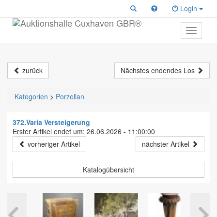
Login
Toggle
primary
navigati
zurück
Nächstes endendes Los
Kategorien
>
Porzellan
372.Varia Versteigerung
Erster Artikel endet um: 26.06.2026 - 11:00:00
vorheriger Artikel
nächster Artikel
Katalogübersicht