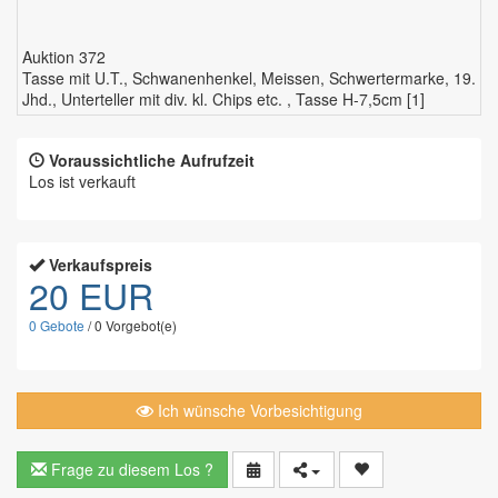
Auktion 372
Tasse mit U.T., Schwanenhenkel, Meissen, Schwertermarke, 19.
Jhd., Unterteller mit div. kl. Chips etc. , Tasse H-7,5cm [1]
Voraussichtliche Aufrufzeit
Los ist verkauft
Verkaufspreis
20 EUR
0
Gebote
/
0
Vorgebot(e)
Ich wünsche Vorbesichtigung
Frage zu diesem Los ?