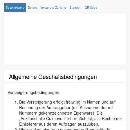
Beschreibung
Details
Versand & Zahlung
Standort
QR-Code
Allgemeine Geschäftsbedingungen
Versteigerungsbedingungen:
Die Versteigerung erfolgt freiwillig im Namen und auf
Rechnung der Auftraggeber (mit Ausnahme der mit
Nummern gekennzeichneten Eigenware). Die
„Auktionshalle Cuxhaven“ ist ermächtigt, alle Rechte der
Einlieferer aus deren Aufträgen auszuüben.
Die zur Versteigerung gelangenden Gegenstände