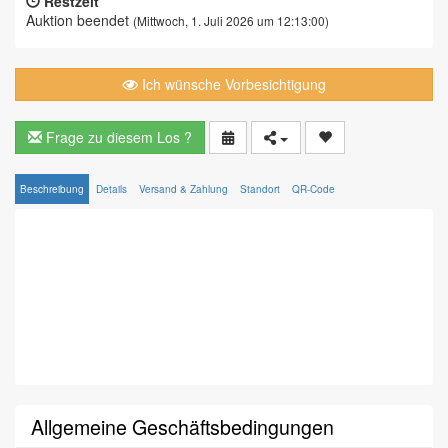
Restzeit
Auktion beendet
(Mittwoch, 1. Juli 2026 um 12:13:00)
Ich wünsche Vorbesichtigung
Frage zu diesem Los ?
Beschreibung
Details
Versand & Zahlung
Standort
QR-Code
Allgemeine Geschäftsbedingungen