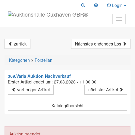
Login
Toggle
primary
navigati
zurück
Nächstes endendes Los
Kategorien
>
Porzellan
369.Varia Auktion Nachverkauf
Erster Artikel endet um: 27.03.2026 - 11:00:00
vorheriger Artikel
nächster Artikel
Katalogübersicht
Auktion beendet