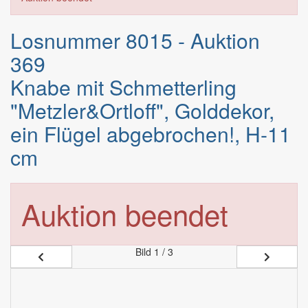
Losnummer 8015 - Auktion
369
Knabe mit Schmetterling
"Metzler&Ortloff", Golddekor,
ein Flügel abgebrochen!, H-11
cm
Auktion beendet
Bild
1 / 3