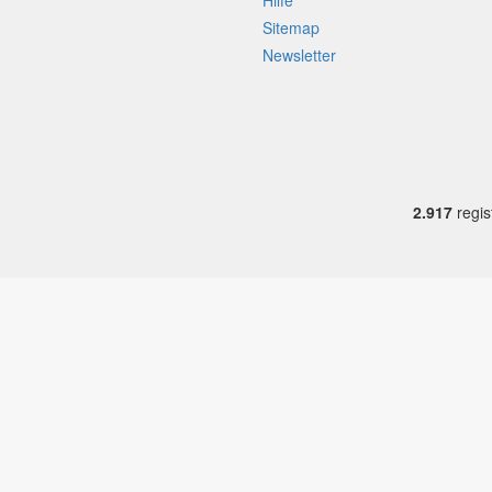
Hilfe
Sitemap
Newsletter
2.917
regis