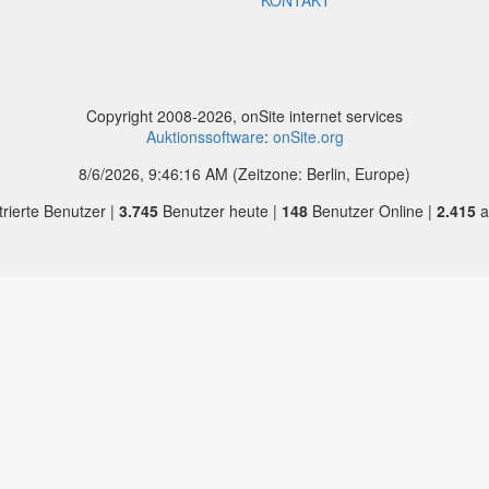
KONTAKT
Copyright 2008-2026, onSite internet services
Auktionssoftware
:
onSite.org
8/6/2026, 9:46:16 AM
(Zeitzone: Berlin, Europe)
trierte Benutzer |
3.745
Benutzer heute |
148
Benutzer Online |
2.415
ak