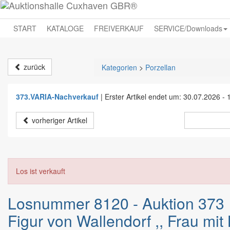
START
KATALOGE
FREIVERKAUF
SERVICE/Downloads
zurück
Kategorien
>
Porzellan
373.VARIA-Nachverkauf
|
Erster Artikel endet um: 30.07.2026 - 
vorheriger Artikel
Los ist verkauft
Losnummer 8120 - Auktion 373
Figur von Wallendorf ,, Frau mit L