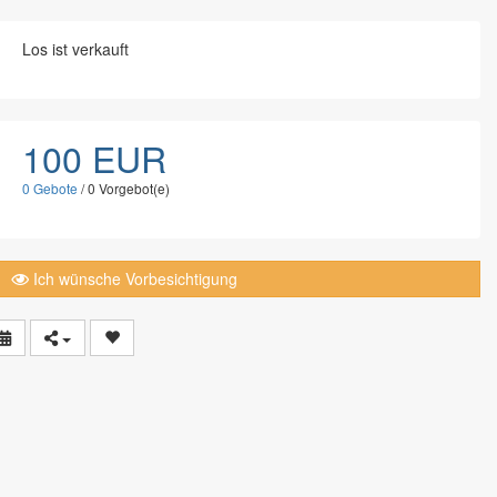
Los ist verkauft
100 EUR
0
Gebote
/
0
Vorgebot(e)
Ich wünsche Vorbesichtigung