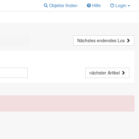
Objekte finden
Hilfe
Login
Nächstes endendes Los
nächster Artikel