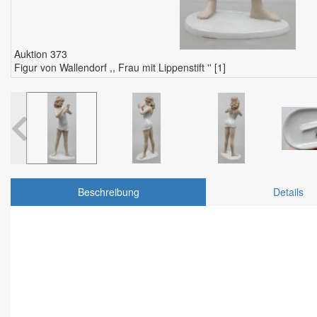
Auktion 373
Figur von Wallendorf ,, Frau mit Lippenstift '' [1]
Beschreibung
Details