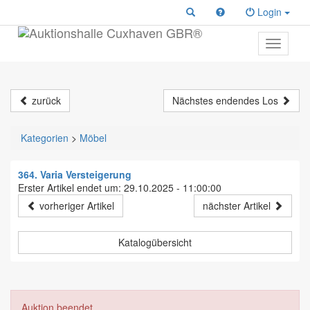
Login
Toggle
primary
navigati
zurück
Nächstes endendes Los
Kategorien
>
Möbel
364. Varia Versteigerung
Erster Artikel endet um: 29.10.2025 - 11:00:00
vorheriger Artikel
nächster Artikel
Katalogübersicht
Auktion beendet