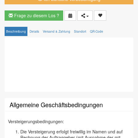
Frage zu diesem Los ?
Beschreibung
Details
Versand & Zahlung
Standort
QR-Code
Allgemeine Geschäftsbedingungen
Versteigerungsbedingungen:
Die Versteigerung erfolgt freiwillig im Namen und auf
Rechnung der Auftraggeber (mit Ausnahme der mit