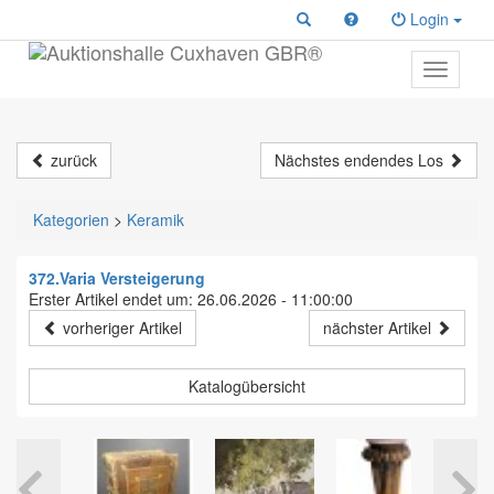
Login
Toggle
primary
navigati
zurück
Nächstes endendes Los
Kategorien
>
Keramik
372.Varia Versteigerung
Erster Artikel endet um: 26.06.2026 - 11:00:00
vorheriger Artikel
nächster Artikel
Katalogübersicht