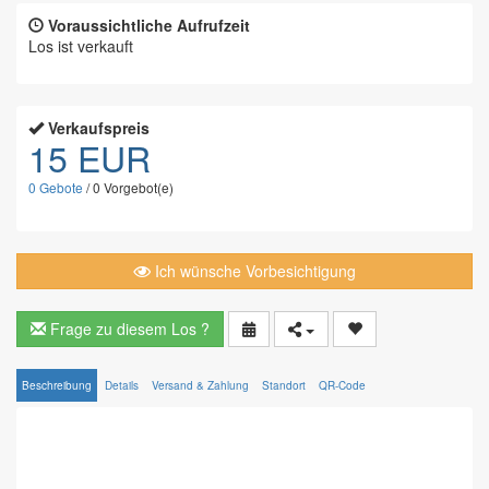
Voraussichtliche Aufrufzeit
Los ist verkauft
Verkaufspreis
15 EUR
0
Gebote
/
0
Vorgebot(e)
Ich wünsche Vorbesichtigung
Frage zu diesem Los ?
Beschreibung
Details
Versand & Zahlung
Standort
QR-Code