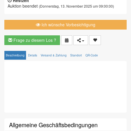
Restzeit
Auktion beendet
(Donnerstag, 13. November 2025 um 09:00:00)
Ich wünsche Vorbesichtigung
Frage zu diesem Los ?
Beschreibung
Details
Versand & Zahlung
Standort
QR-Code
Allgemeine Geschäftsbedingungen