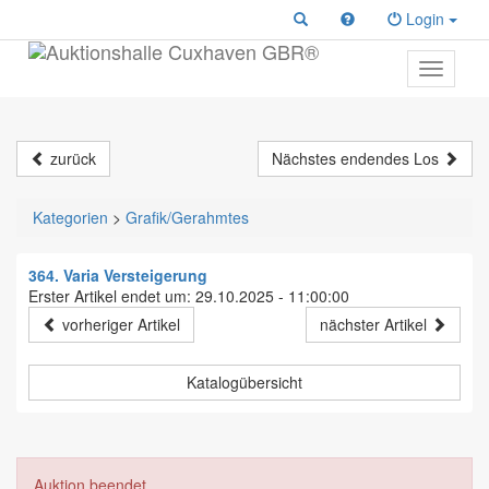
Login
Toggle
primary
navigati
zurück
Nächstes endendes Los
Kategorien
>
Grafik/Gerahmtes
364. Varia Versteigerung
Erster Artikel endet um: 29.10.2025 - 11:00:00
vorheriger Artikel
nächster Artikel
Katalogübersicht
Auktion beendet