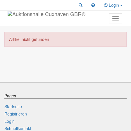
Login
Toggle
primary
navigati
Artikel nicht gefunden
Pages
Startseite
Registrieren
Login
Schnellkontakt