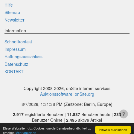
Hilfe
Sitemap
Newsletter
Information
Schnellkontakt
Impressum
Haftungsausschluss
Datenschutz
KONTAKT
Copyright 2008-2026, onSite internet services
Auktionssoftware
:
onSite.org
8/7/2026, 1:31:38 PM
(Zeitzone: Berlin, Europe)
2.917
registrierte Benutzer |
11.837
Benutzer heute |
233
Benutzer Online |
2.495
aktive Artikel
Diese Webseite nutzt Cookies, um die Benutzerfreundlichkeit zu
Hinweis ausblenden
erhöhen
Mehr anzeigen