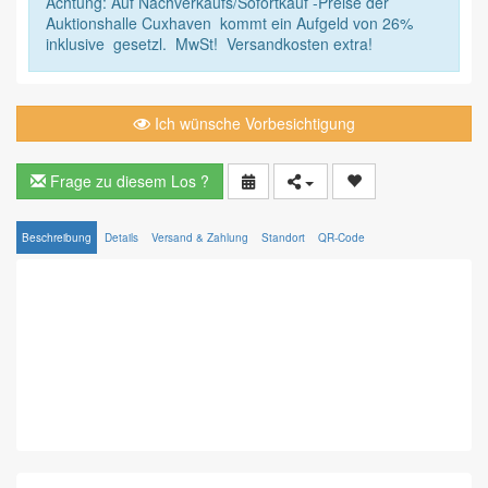
Achtung: Auf Nachverkaufs/Sofortkauf -Preise der
Auktionshalle Cuxhaven kommt ein Aufgeld von 26%
inklusive gesetzl. MwSt! Versandkosten extra!
Ich wünsche Vorbesichtigung
Frage zu diesem Los ?
Beschreibung
Details
Versand & Zahlung
Standort
QR-Code