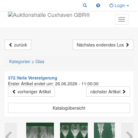
Login
Toggle
primary
navigati
zurück
Nächstes endendes Los
Kategorien
>
Glas
372.Varia Versteigerung
Erster Artikel endet um: 26.06.2026 - 11:00:00
vorheriger Artikel
nächster Artikel
Katalogübersicht