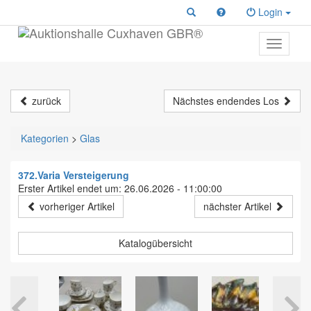
Login
Toggle
primary
navigati
zurück
Nächstes endendes Los
Kategorien
>
Glas
372.Varia Versteigerung
Erster Artikel endet um: 26.06.2026 - 11:00:00
vorheriger Artikel
nächster Artikel
Katalogübersicht