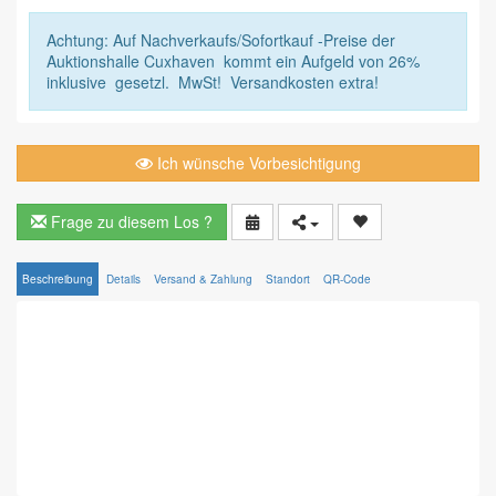
Achtung: Auf Nachverkaufs/Sofortkauf -Preise der
Auktionshalle Cuxhaven kommt ein Aufgeld von 26%
inklusive gesetzl. MwSt! Versandkosten extra!
Ich wünsche Vorbesichtigung
Frage zu diesem Los ?
Beschreibung
Details
Versand & Zahlung
Standort
QR-Code