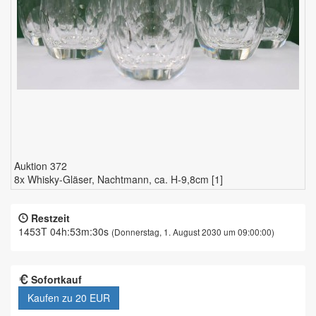
Auktion 372
8x Whisky-Gläser, Nachtmann, ca. H-9,8cm [1]
Restzeit
1453T 04h:53m:29s
(Donnerstag, 1. August 2030 um 09:00:00)
Sofortkauf
Kaufen zu
20 EUR