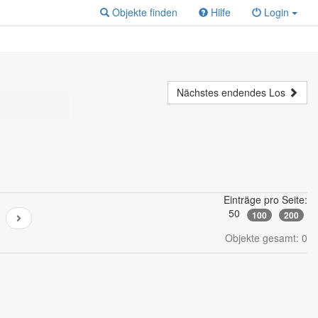
Objekte finden
Hilfe
Login
Nächstes endendes Los
Einträge pro Seite:
50
100
200
Objekte gesamt: 0