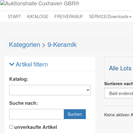
START
KATALOGE
FREIVERKAUF
SERVICE/Downloads
Kategorien
>
9-Keramik
Artikel filtern
Alle Lots
Katalog:
Sortieren nac
Suche nach:
Suchen
Keine aktiven 
unverkaufte Artikel