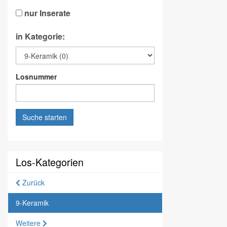
nur Inserate
in Kategorie:
Losnummer
Suche starten
Los-Kategorien
Zurück
9-Keramik
Weitere