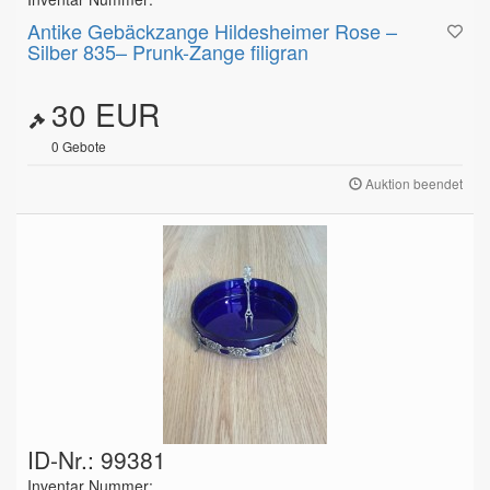
Antike Gebäckzange Hildesheimer Rose –
Silber 835– Prunk-Zange filigran
30 EUR
0
Gebote
Auktion beendet
ID-Nr.: 99381
Inventar Nummer: