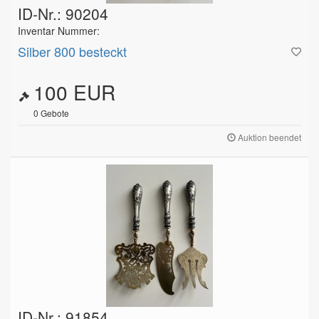
ID-Nr.: 90204
Inventar Nummer:
Silber 800 besteckt
100 EUR
0
Gebote
Auktion beendet
ID-Nr.: 91854