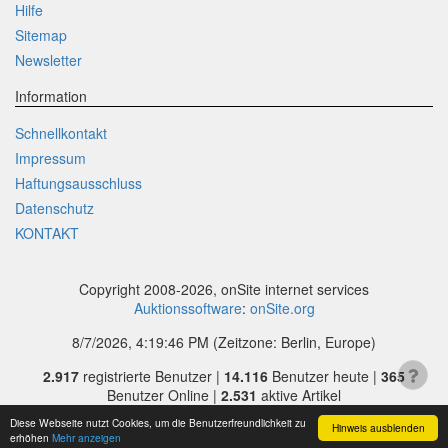
Hilfe
Sitemap
Newsletter
Information
Schnellkontakt
Impressum
Haftungsausschluss
Datenschutz
KONTAKT
Copyright 2008-2026, onSite internet services
Auktionssoftware
:
onSite.org
8/7/2026, 4:19:46 PM
(Zeitzone: Berlin, Europe)
2.917
registrierte Benutzer |
14.116
Benutzer heute |
365
Benutzer Online |
2.531
aktive Artikel
Diese Webseite nutzt Cookies, um die Benutzerfreundlichkeit zu
Hinweis ausblenden
erhöhen
Mehr anzeigen