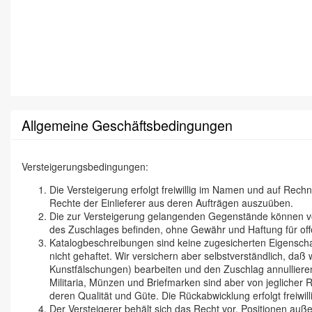
Allgemeine Geschäftsbedingungen
Versteigerungsbedingungen:
Die Versteigerung erfolgt freiwillig im Namen und auf Rec
Rechte der Einlieferer aus deren Aufträgen auszuüben.
Die zur Versteigerung gelangenden Gegenstände können vor 
des Zuschlages befinden, ohne Gewähr und Haftung für off
Katalogbeschreibungen sind keine zugesicherten Eigenschaf
nicht gehaftet. Wir versichern aber selbstverständlich, d
Kunstfälschungen) bearbeiten und den Zuschlag annullieren
Militaria, Münzen und Briefmarken sind aber von jeglicher
deren Qualität und Güte. Die Rückabwicklung erfolgt freiwill
Der Versteigerer behält sich das Recht vor, Positionen auße