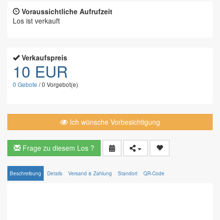
Voraussichtliche Aufrufzeit
Los ist verkauft
Verkaufspreis
10 EUR
0
Gebote
/
0
Vorgebot(e)
Ich wünsche Vorbesichtigung
Frage zu diesem Los ?
Beschreibung
Details
Versand & Zahlung
Standort
QR-Code