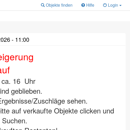
Objekte finden
Hilfe
Login
2026 - 11:00
eigerung
auf
. ca. 16 Uhr
ind geblieben.
Ergebnisse/Zuschläge sehen.
tte auf verkaufte Objekte clicken und
f Suchen.