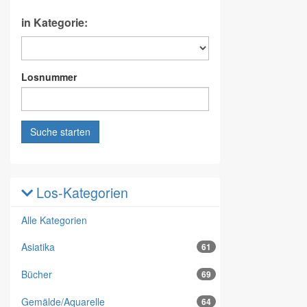
in Kategorie:
Losnummer
Suche starten
Los-Kategorien
Alle Kategorien
Asiatika
61
Bücher
69
Gemälde/Aquarelle
64