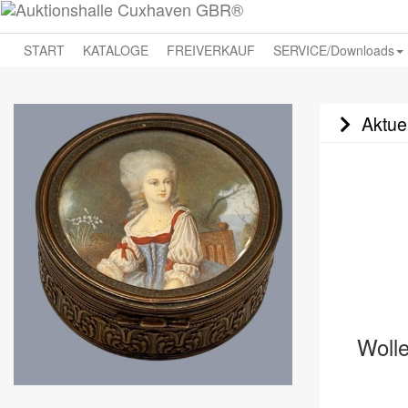
START
KATALOGE
FREIVERKAUF
SERVICE/Downloads
Aktuel
Wolle