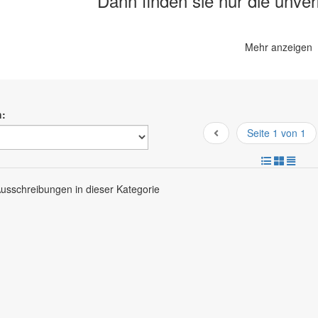
Dann finden sie nur die unve
Mehr anzeigen
h:
Seite 1 von 1
Ausschreibungen in dieser Kategorie