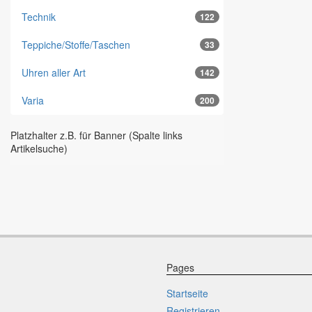
Technik
122
Teppiche/Stoffe/Taschen
33
Uhren aller Art
142
Varia
200
Platzhalter z.B. für Banner (Spalte links
Artikelsuche)
Pages
Startseite
Registrieren