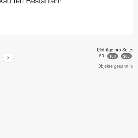
rkauften Restanten!
Einträge pro Seite:
50
100
200
Objekte gesamt: 0