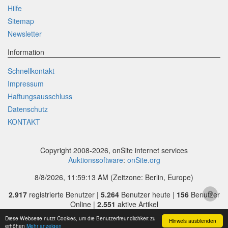
Hilfe
Sitemap
Newsletter
Information
Schnellkontakt
Impressum
Haftungsausschluss
Datenschutz
KONTAKT
Copyright 2008-2026, onSite internet services
Auktionssoftware
:
onSite.org
8/8/2026, 11:59:13 AM
(Zeitzone: Berlin, Europe)
2.917
registrierte Benutzer |
5.264
Benutzer heute |
156
Benutzer
Online |
2.551
aktive Artikel
Diese Webseite nutzt Cookies, um die Benutzerfreundlichkeit zu
Hinweis ausblenden
erhöhen
Mehr anzeigen