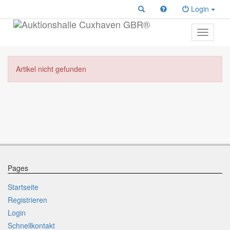
Login
Toggle
primary
navigati
Artikel nicht gefunden
Pages
Startseite
Registrieren
Login
Schnellkontakt