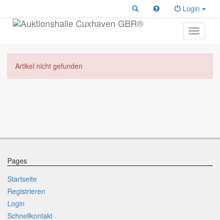
Login
Toggle
primary
navigati
Artikel nicht gefunden
Pages
Startseite
Registrieren
Login
Schnellkontakt