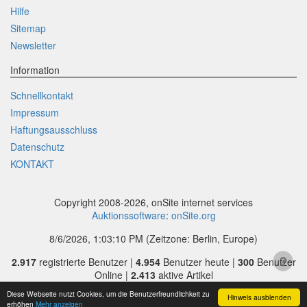
Hilfe
Sitemap
Newsletter
Information
Schnellkontakt
Impressum
Haftungsausschluss
Datenschutz
KONTAKT
Copyright 2008-2026, onSite internet services
Auktionssoftware
:
onSite.org
8/6/2026, 1:03:10 PM
(Zeitzone: Berlin, Europe)
2.917
registrierte Benutzer |
4.954
Benutzer heute |
300
Benutzer
Online |
2.413
aktive Artikel
Diese Webseite nutzt Cookies, um die Benutzerfreundlichkeit zu
Hinweis ausblenden
erhöhen
Mehr anzeigen