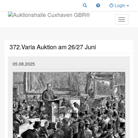
Login
Toggle
primary
navigati
372.Varia Auktion am 26/27 Juni
05.08.2025